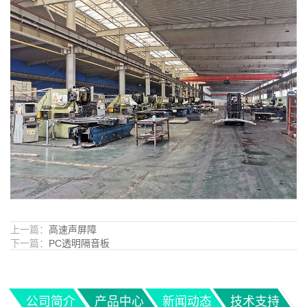
上一篇：
高速声屏障
下一篇：
PC透明隔音板
公司简介
产品中心
新闻动态
技术支持