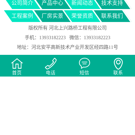
公司简介
产品中心
新闻动态
技术支持
工程案例
厂房实景
荣誉资质
联系我们
版权所有 河北上兴路桥工程有限公司
手机：13933182223 微信：13933182223
地址：河北安平高新技术产业开发区经四路11号




首页
电话
短信
联系